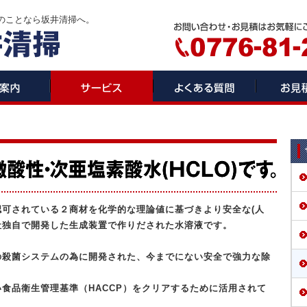
のことなら坂井清掃へ。
可されている２商材を化学的な理論値に基づきより安全な(人
社独自で開発した生成装置で作りだされた水溶液です。
の殺菌システムの為に開発された、今までにない安全で強力な除
食品衛生管理基準（HACCP）をクリアするために活用されて