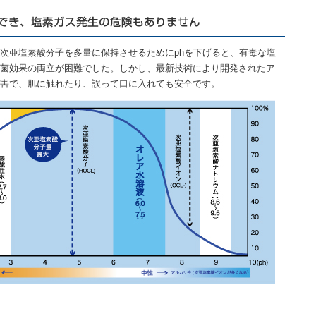
次亜塩素酸分子を多量に保持させるためにphを下げると、有毒な塩
菌効果の両立が困難でした。しかし、最新技術により開発されたア
害で、肌に触れたり、誤って口に入れても安全です。