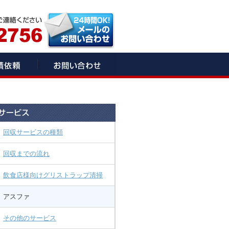
回収サービスの種類
回収までの流れ
飲食店様向けグリストラップ清掃
アスファ
その他のサービス