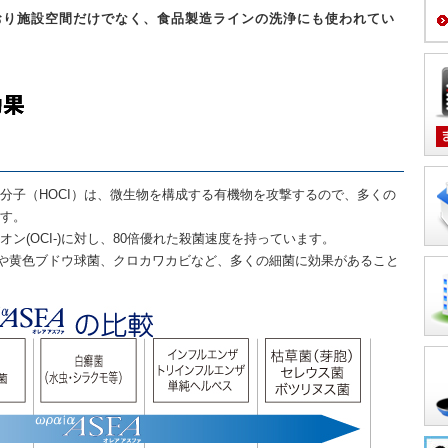
おり施設空間だけでなく、食品製造ラインの洗浄にも使われてい
分子（HOCI）は、微生物を構成する有機物を攻撃するので、多くの
す。
ン(OCI-)に対し、80倍優れた殺菌速度を持っています。
腸菌や黄色ブドウ球菌、クロカワカビなど、多くの細菌に効果があること