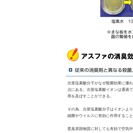
次亜塩素酸分子がなぜ殺菌効果に優れ
点にある。次亜塩素酸イオンは通過で
用を及ぼすことができる。
その為、次亜塩素酸分子はイオンより
細菌やウイルスに有効に作用すること
悪臭原因物質に対しても有効で空気中