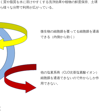
く質や脂質を水に溶けやすくする洗浄効果や植物の鮮度保持、土壌
ら様々な分野で利用が広がっている。
微生物の細胞膜を覆ってる細胞膜を通過
できる（内側から効く）
他の塩素系商（CLO次亜塩素酸イオン）
細胞膜を通過できないので外からしか作
用できない。