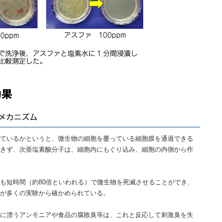
ているかというと、微生物の細胞を覆っている細胞膜を通過できる
きず、次亜塩素酸分子は、細胞内にもぐり込み、細胞の内側から作
も短時間（約80倍といわれる）で微生物を死滅させることができ、
が多くの実験から確かめられている。
に漂うアンモニアや食品の腐敗臭等は、これと反応して刺激臭を失