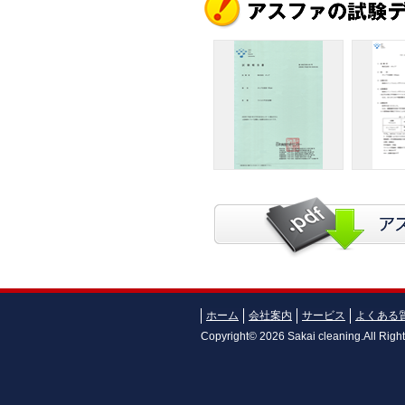
ホーム
会社案内
サービス
よくある
Copyright©
2026 Sakai cleaning.All Righ