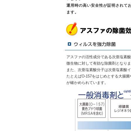
運用時の高い安全性が証明されて
ます。
アスファの活性成分である次亜塩素酸
微生物に対して有効な除菌剤となりま
また、次亜塩素酸分子は次亜塩素酸イオ
たとえばO-157をはじめとする大
が確かめられています。