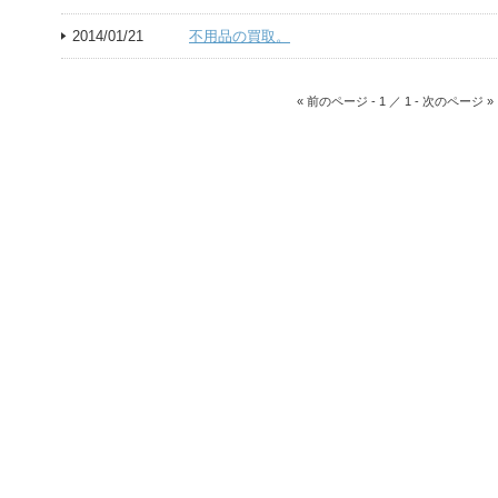
2014/01/21
不用品の買取。
« 前のページ - 1 ／ 1 - 次のページ »