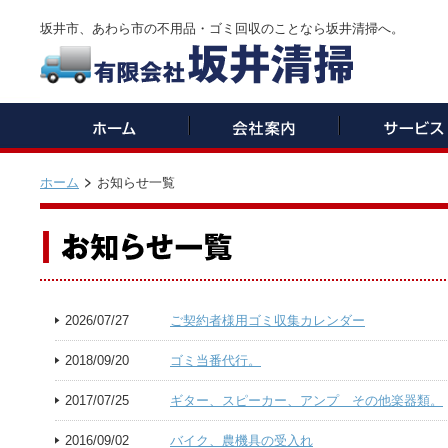
坂井市、あわら市の不用品・ゴミ回収のことなら坂井清掃へ。
ホーム
お知らせ一覧
2026/07/27
ご契約者様用ゴミ収集カレンダー
2018/09/20
ゴミ当番代行。
2017/07/25
ギター、スピーカー、アンプ その他楽器類。
2016/09/02
バイク、農機具の受入れ