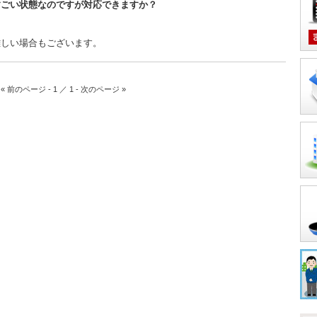
すごい状態なのですが対応できますか？
難しい場合もございます。
« 前のページ - 1 ／ 1 - 次のページ »